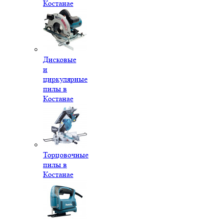
Костанае
Дисковые
и
циркулярные
пилы в
Костанае
Торцовочные
пилы в
Костанае