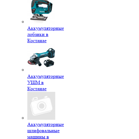
Аккумуляторные
лобзики в
Костанае
Аккумуляторные
УШМ в
Костанае
Аккумуляторные
шлифовальные
машины в