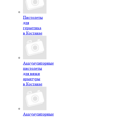
Пистолеты
для
герметика
в Костанае
Аккумуляторные
пистолеты
для вязки
арматуры
в Костанае
Аккумуляторные