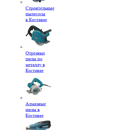
Строительные
пылесосы
в Костанае
Отрезные
пилы по
металлу в
Костанае
Алмазные
пилы в
Костанае