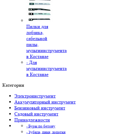
Пилки для
лобзика,
сабельной
пилы,
мультиинструмента
в Костанае
- Для
мультиинструмента
в Костанае
Категории
Электроинструмент
Аккумуляторный инструмент
Бензиновый инструмент
Садовый инструмент
Принадлежности
- Буры по бетону
- Зубила, пики, лопатки