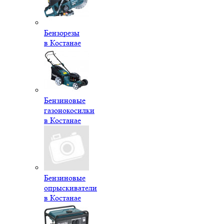
Бензорезы
в Костанае
Бензиновые
газонокосилки
в Костанае
Бензиновые
опрыскиватели
в Костанае