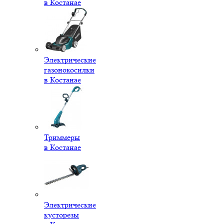
в Костанае
Электрические
газонокосилки
в Костанае
Триммеры
в Костанае
Электрические
кусторезы