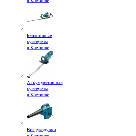
в Костанае
Бензиновые
кусторезы
в Костанае
Аккумуляторные
кусторезы
в Костанае
Воздуходувки
в Костанае