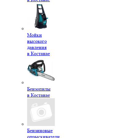
Мойки
высокого
давления
в Костанае
Бензопилы
в Костанае
Бензиновые
опрыскиватели