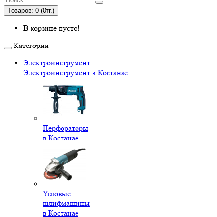
Товаров: 0 (0тг.)
В корзине пусто!
Категории
Электроинструмент
Электроинструмент в Костанае
Перфораторы
в Костанае
Угловые
шлифмашины
в Костанае