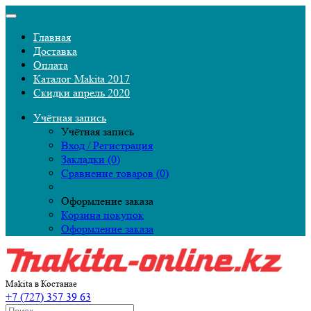
Главная
Доставка
Оплата
Каталог Makita 2017
Скидки апрель 2020
Учётная запись
Учётная запись
Вход / Регистрация
Закладки (0)
Сравнение товаров (0)
Оформление заказа
Корзина покупок
Оформление заказа
Makita в Костанае
+7 (727) 357 39 63