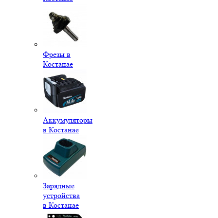
Фрезы в
Костанае
Аккумуляторы
в Костанае
Зарядные
устройства
в Костанае