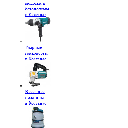
молотки и
бетоноломы
в Костанае
Ударные
гайковерты
в Костанае
Высечные
ножницы
в Костанае