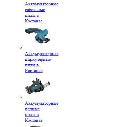
Аккумуляторные
сабельные
пилы в
Костанае
Аккумуляторные
циркулярные
пилы в
Костанае
Аккумуляторные
цепные
пилы в
Костанае