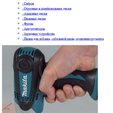
- Свёрла
- Отрезные и шлифовальные диски
- Алмазные диски
- Пильные диски
- Фрезы
- Аккумуляторы
- Зарядные устройства
- Пилки для лобзика, сабельной пилы, мультиинструмента