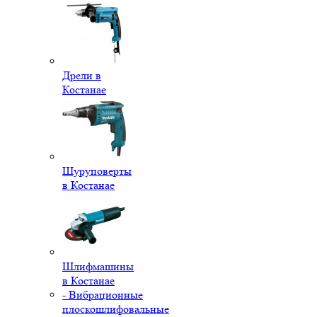
Дрели в
Костанае
Шуруповерты
в Костанае
Шлифмашины
в Костанае
- Вибрационные
плоскошлифовальные