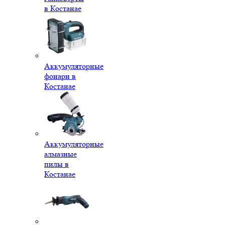
в Костанае
Аккумуляторные
фонари в
Костанае
Аккумуляторные
алмазные
пилы в
Костанае