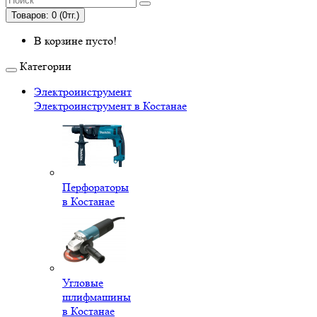
Товаров: 0 (0тг.)
В корзине пусто!
Категории
Электроинструмент
Электроинструмент в Костанае
Перфораторы
в Костанае
Угловые
шлифмашины
в Костанае