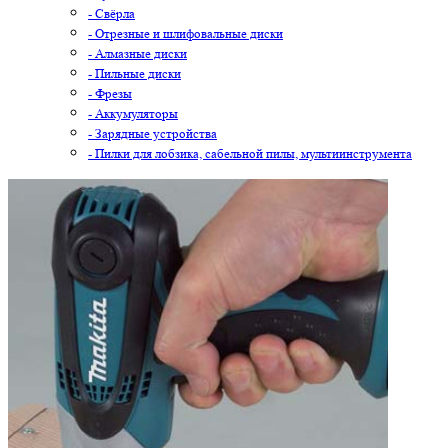
- Свёрла
- Отрезные и шлифовальные диски
- Алмазные диски
- Пильные диски
- Фрезы
- Аккумуляторы
- Зарядные устройства
- Пилки для лобзика, сабельной пилы, мультиинструмента