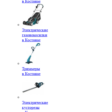
в Костанае
Электрические
газонокосилки
в Костанае
Триммеры
в Костанае
Электрические
кусторезы