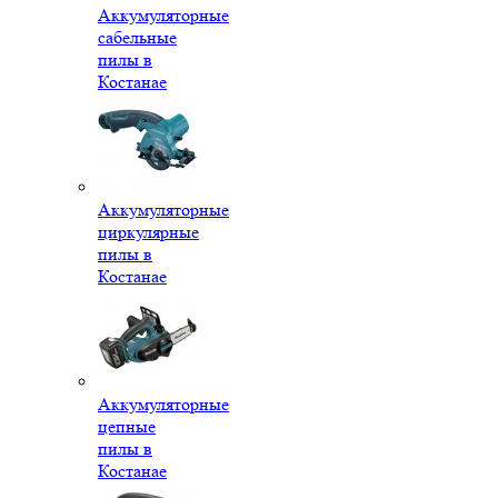
Аккумуляторные
сабельные
пилы в
Костанае
Аккумуляторные
циркулярные
пилы в
Костанае
Аккумуляторные
цепные
пилы в
Костанае