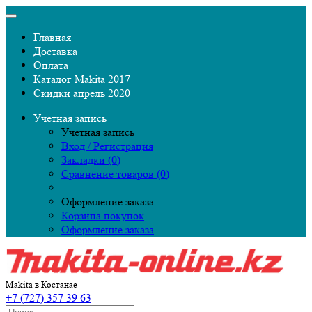
Главная
Доставка
Оплата
Каталог Makita 2017
Скидки апрель 2020
Учётная запись
Учётная запись
Вход / Регистрация
Закладки (0)
Сравнение товаров (0)
Оформление заказа
Корзина покупок
Оформление заказа
Makita в Костанае
+7 (727) 357 39 63