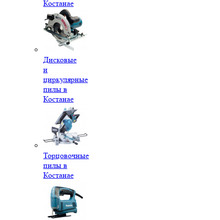
Костанае
Дисковые
и
циркулярные
пилы в
Костанае
Торцовочные
пилы в
Костанае