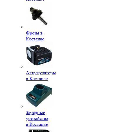
Фрезы в
Костанае
Аккумуляторы
в Костанае
Зарядные
устройства
в Костанае