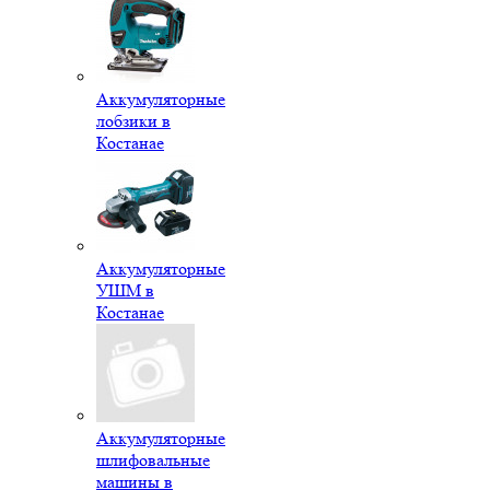
Аккумуляторные
лобзики в
Костанае
Аккумуляторные
УШМ в
Костанае
Аккумуляторные
шлифовальные
машины в