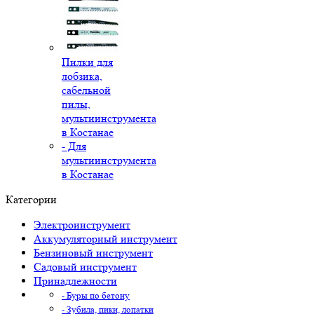
Пилки для
лобзика,
сабельной
пилы,
мультиинструмента
в Костанае
- Для
мультиинструмента
в Костанае
Категории
Электроинструмент
Аккумуляторный инструмент
Бензиновый инструмент
Садовый инструмент
Принадлежности
- Буры по бетону
- Зубила, пики, лопатки