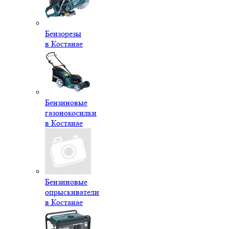
Бензорезы
в Костанае
Бензиновые
газонокосилки
в Костанае
Бензиновые
опрыскиватели
в Костанае