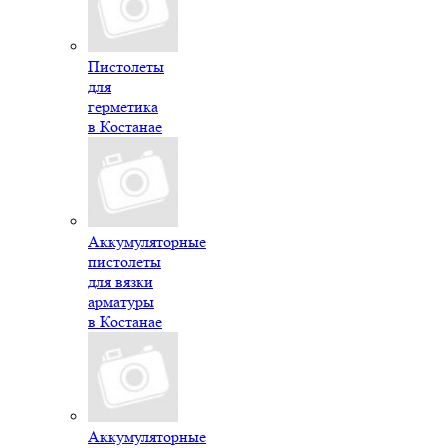
Пистолеты
для
герметика
в Костанае
Аккумуляторные
пистолеты
для вязки
арматуры
в Костанае
Аккумуляторные