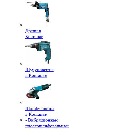
Дрели в
Костанае
Шуруповерты
в Костанае
Шлифмашины
в Костанае
- Вибрационные
плоскошлифовальные