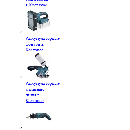
в Костанае
Аккумуляторные
фонари в
Костанае
Аккумуляторные
алмазные
пилы в
Костанае