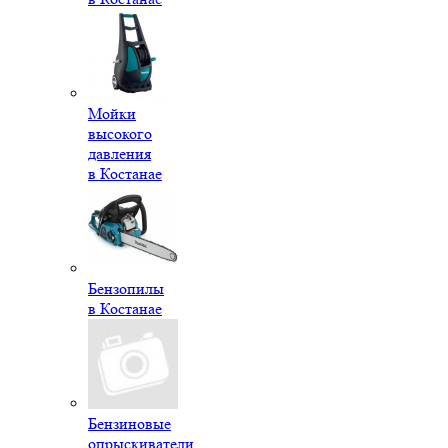
Мойки
высокого
давления
в Костанае
Бензопилы
в Костанае
Бензиновые
опрыскиватели