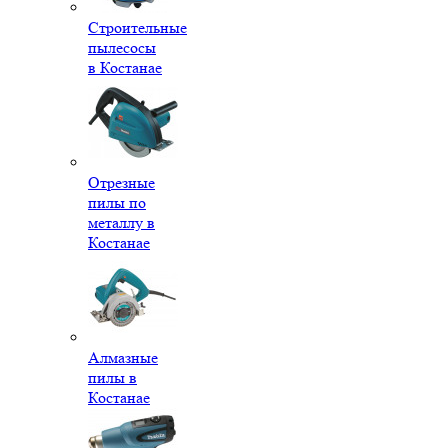
Строительные
пылесосы
в Костанае
Отрезные
пилы по
металлу в
Костанае
Алмазные
пилы в
Костанае