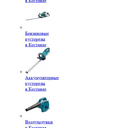
в Костанае
Бензиновые
кусторезы
в Костанае
Аккумуляторные
кусторезы
в Костанае
Воздуходувки
в Костанае