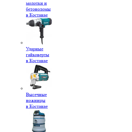
молотки и
бетоноломы
в Костанае
Ударные
гайковерты
в Костанае
Высечные
ножницы
в Костанае