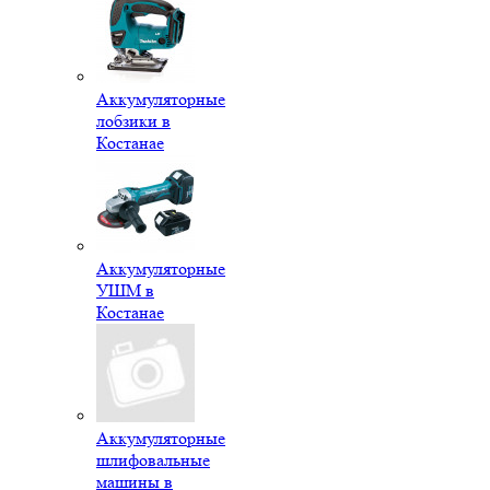
Аккумуляторные
лобзики в
Костанае
Аккумуляторные
УШМ в
Костанае
Аккумуляторные
шлифовальные
машины в