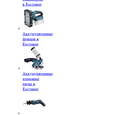
в Костанае
Аккумуляторные
фонари в
Костанае
Аккумуляторные
алмазные
пилы в
Костанае