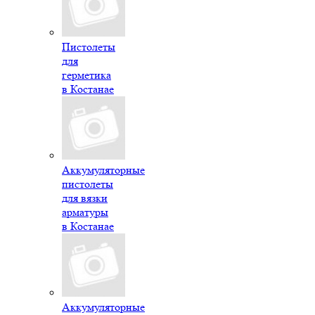
Пистолеты
для
герметика
в Костанае
Аккумуляторные
пистолеты
для вязки
арматуры
в Костанае
Аккумуляторные