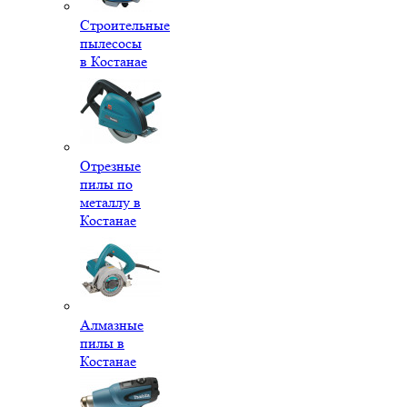
Строительные
пылесосы
в Костанае
Отрезные
пилы по
металлу в
Костанае
Алмазные
пилы в
Костанае