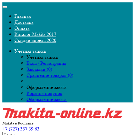
Главная
Доставка
Оплата
Каталог Makita 2017
Скидки апрель 2020
Учётная запись
Учётная запись
Вход / Регистрация
Закладки (0)
Сравнение товаров (0)
Оформление заказа
Корзина покупок
Оформление заказа
Makita в Костанае
+7 (727) 357 39 63