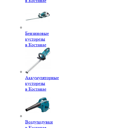
в Костанае
Бензиновые
кусторезы
в Костанае
Аккумуляторные
кусторезы
в Костанае
Воздуходувки
в Костанае