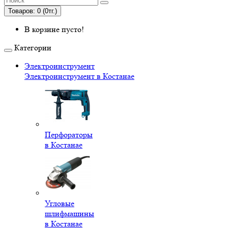
Товаров: 0 (0тг.)
В корзине пусто!
Категории
Электроинструмент
Электроинструмент в Костанае
Перфораторы
в Костанае
Угловые
шлифмашины
в Костанае