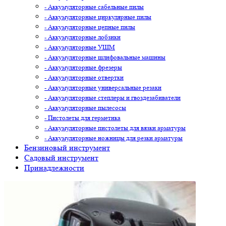
- Аккумуляторные сабельные пилы
- Аккумуляторные циркулярные пилы
- Аккумуляторные цепные пилы
- Аккумуляторные лобзики
- Аккумуляторные УШМ
- Аккумуляторные шлифовальные машины
- Аккумуляторные фрезеры
- Аккумуляторные отвертки
- Аккумуляторные универсальные резаки
- Аккумуляторные степлеры и гвоздезабиватели
- Аккумуляторные пылесосы
- Пистолеты для герметика
- Аккумуляторные пистолеты для вязки арматуры
- Аккумуляторные ножницы для резки арматуры
Бензиновый инструмент
Садовый инструмент
Принадлежности