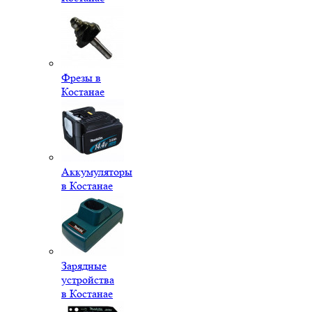
Фрезы в
Костанае
Аккумуляторы
в Костанае
Зарядные
устройства
в Костанае