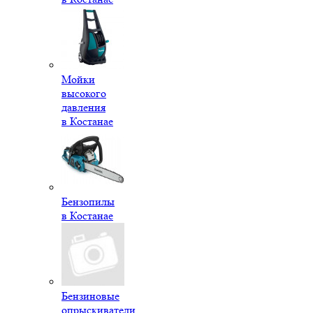
Мойки
высокого
давления
в Костанае
Бензопилы
в Костанае
Бензиновые
опрыскиватели