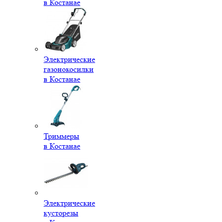
в Костанае
Электрические
газонокосилки
в Костанае
Триммеры
в Костанае
Электрические
кусторезы