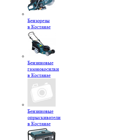
Бензорезы
в Костанае
Бензиновые
газонокосилки
в Костанае
Бензиновые
опрыскиватели
в Костанае