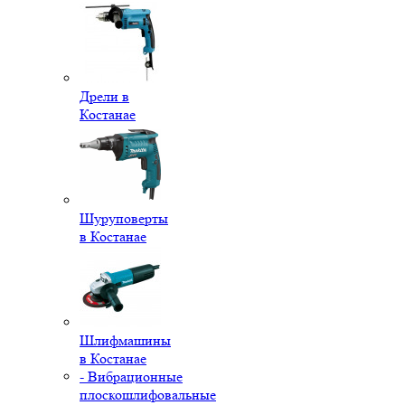
Дрели в
Костанае
Шуруповерты
в Костанае
Шлифмашины
в Костанае
- Вибрационные
плоскошлифовальные