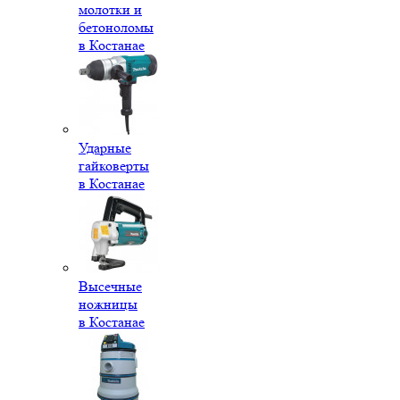
молотки и
бетоноломы
в Костанае
Ударные
гайковерты
в Костанае
Высечные
ножницы
в Костанае