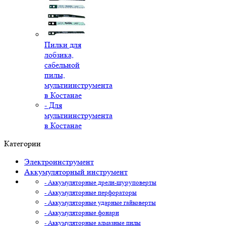
Пилки для
лобзика,
сабельной
пилы,
мультиинструмента
в Костанае
- Для
мультиинструмента
в Костанае
Категории
Электроинструмент
Аккумуляторный инструмент
- Аккумуляторные дрели-шуруповерты
- Аккумуляторные перфораторы
- Аккумуляторные ударные гайковерты
- Аккумуляторные фонари
- Аккумуляторные алмазные пилы