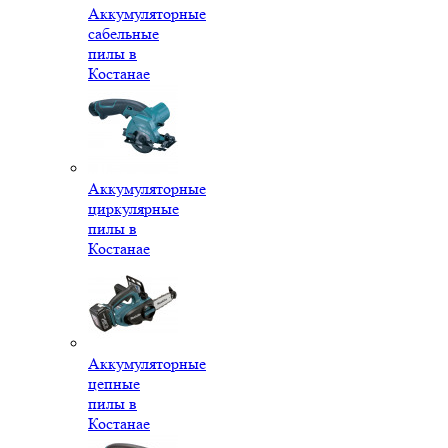
Аккумуляторные
сабельные
пилы в
Костанае
Аккумуляторные
циркулярные
пилы в
Костанае
Аккумуляторные
цепные
пилы в
Костанае