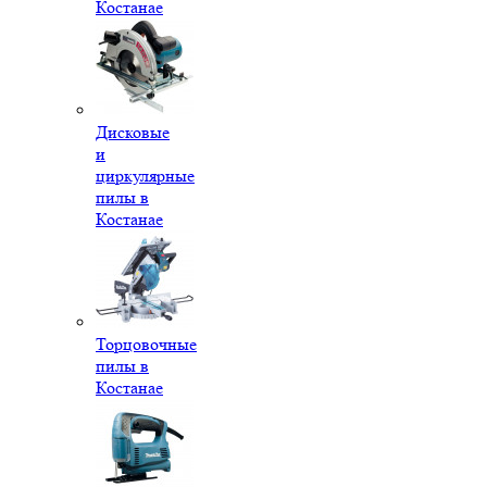
Костанае
Дисковые
и
циркулярные
пилы в
Костанае
Торцовочные
пилы в
Костанае