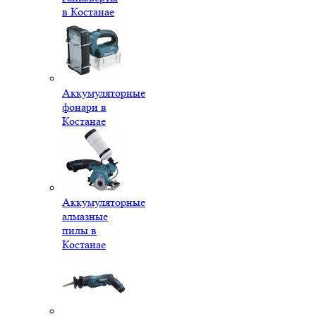
в Костанае
Аккумуляторные
фонари в
Костанае
Аккумуляторные
алмазные
пилы в
Костанае