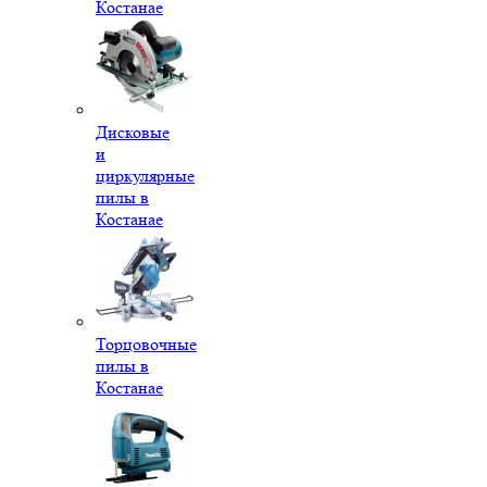
Костанае
Дисковые
и
циркулярные
пилы в
Костанае
Торцовочные
пилы в
Костанае