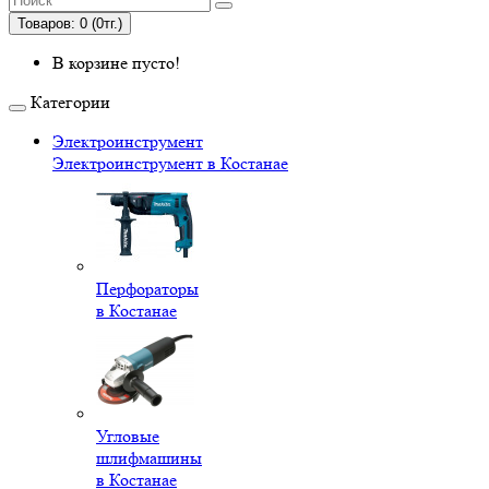
Товаров: 0 (0тг.)
В корзине пусто!
Категории
Электроинструмент
Электроинструмент в Костанае
Перфораторы
в Костанае
Угловые
шлифмашины
в Костанае