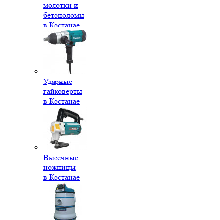
молотки и
бетоноломы
в Костанае
Ударные
гайковерты
в Костанае
Высечные
ножницы
в Костанае