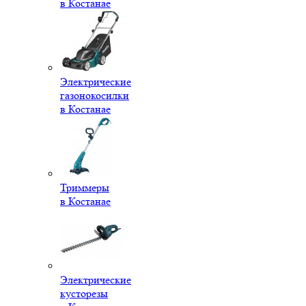
в Костанае
Электрические
газонокосилки
в Костанае
Триммеры
в Костанае
Электрические
кусторезы