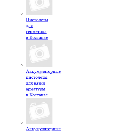
Пистолеты
для
герметика
в Костанае
Аккумуляторные
пистолеты
для вязки
арматуры
в Костанае
Аккумуляторные