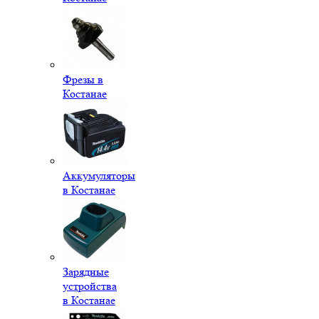
Фрезы в
Костанае
Аккумуляторы
в Костанае
Зарядные
устройства
в Костанае