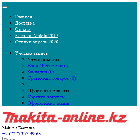
Главная
Доставка
Оплата
Каталог Makita 2017
Скидки апрель 2020
Учётная запись
Учётная запись
Вход / Регистрация
Закладки (0)
Сравнение товаров (0)
Оформление заказа
Корзина покупок
Оформление заказа
Makita в Костанае
+7 (727) 357 39 63