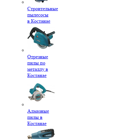
Строительные
пылесосы
в Костанае
Отрезные
пилы по
металлу в
Костанае
Алмазные
пилы в
Костанае