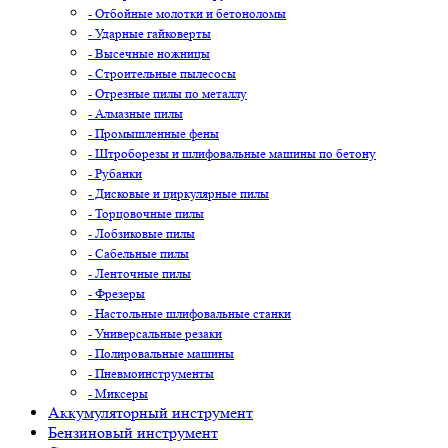
- Отбойные молотки и бетоноломы
- Ударные гайковерты
- Высечные ножницы
- Строительные пылесосы
- Отрезные пилы по металлу
- Алмазные пилы
- Промышленные фены
- Штроборезы и шлифовальные машины по бетону
- Рубанки
- Дисковые и циркулярные пилы
- Торцовочные пилы
- Лобзиковые пилы
- Сабельные пилы
- Ленточные пилы
- Фрезеры
- Настольные шлифовальные станки
- Универсальные резаки
- Полировальные машины
- Пневмоинструменты
- Миксеры
Аккумуляторный инструмент
Бензиновый инструмент