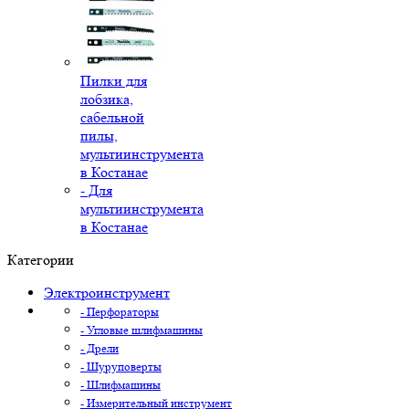
Пилки для
лобзика,
сабельной
пилы,
мультиинструмента
в Костанае
- Для
мультиинструмента
в Костанае
Категории
Электроинструмент
- Перфораторы
- Угловые шлифмашины
- Дрели
- Шуруповерты
- Шлифмашины
- Измерительный инструмент