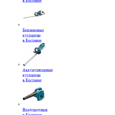
в Костанае
Бензиновые
кусторезы
в Костанае
Аккумуляторные
кусторезы
в Костанае
Воздуходувки
в Костанае