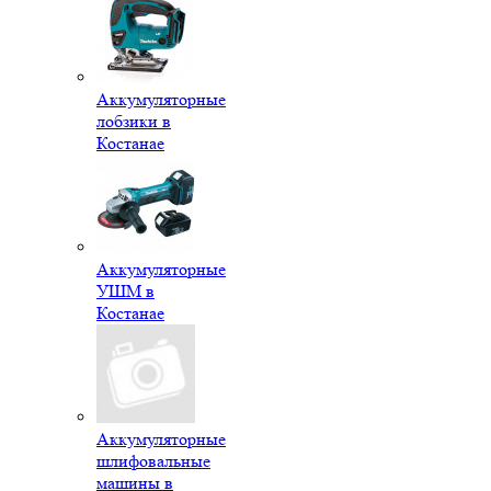
Аккумуляторные
лобзики в
Костанае
Аккумуляторные
УШМ в
Костанае
Аккумуляторные
шлифовальные
машины в