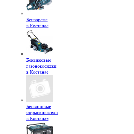
Бензорезы
в Костанае
Бензиновые
газонокосилки
в Костанае
Бензиновые
опрыскиватели
в Костанае