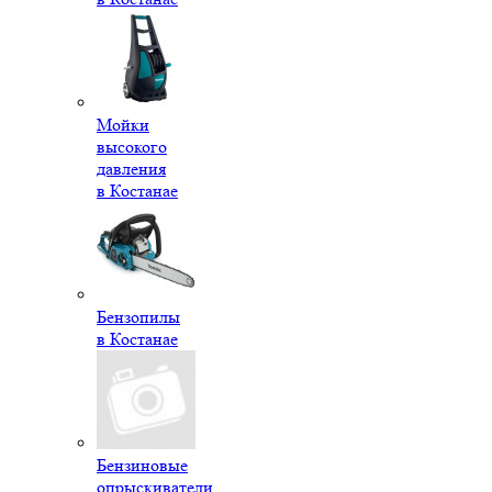
Мойки
высокого
давления
в Костанае
Бензопилы
в Костанае
Бензиновые
опрыскиватели