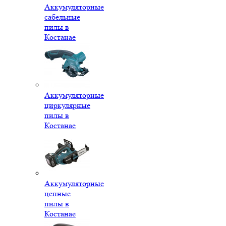
Аккумуляторные
сабельные
пилы в
Костанае
Аккумуляторные
циркулярные
пилы в
Костанае
Аккумуляторные
цепные
пилы в
Костанае