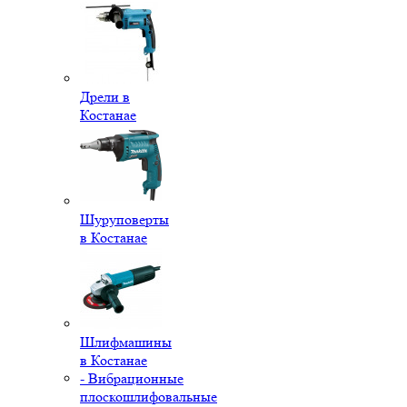
Дрели в
Костанае
Шуруповерты
в Костанае
Шлифмашины
в Костанае
- Вибрационные
плоскошлифовальные