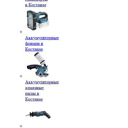
в Костанае
Аккумуляторные
фонари в
Костанае
Аккумуляторные
алмазные
пилы в
Костанае