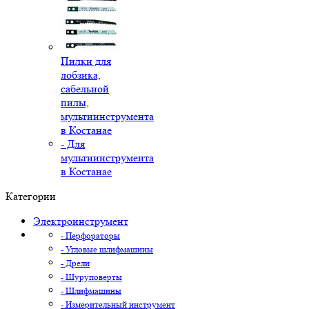
Пилки для
лобзика,
сабельной
пилы,
мультиинструмента
в Костанае
- Для
мультиинструмента
в Костанае
Категории
Электроинструмент
- Перфораторы
- Угловые шлифмашины
- Дрели
- Шуруповерты
- Шлифмашины
- Измерительный инструмент