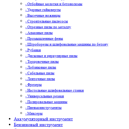
- Отбойные молотки и бетоноломы
- Ударные гайковерты
- Высечные ножницы
- Строительные пылесосы
- Отрезные пилы по металлу
- Алмазные пилы
- Промышленные фены
- Штроборезы и шлифовальные машины по бетону
- Рубанки
- Дисковые и циркулярные пилы
- Торцовочные пилы
- Лобзиковые пилы
- Сабельные пилы
- Ленточные пилы
- Фрезеры
- Настольные шлифовальные станки
- Универсальные резаки
- Полировальные машины
- Пневмоинструменты
- Миксеры
Аккумуляторный инструмент
Бензиновый инструмент