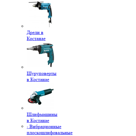
Дрели в
Костанае
Шуруповерты
в Костанае
Шлифмашины
в Костанае
- Вибрационные
плоскошлифовальные