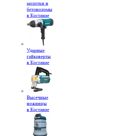
молотки и
бетоноломы
в Костанае
Ударные
гайковерты
в Костанае
Высечные
ножницы
в Костанае