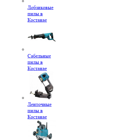
Лобзиковые
пилы в
Костанае
Сабельные
пилы в
Костанае
Ленточные
пилы в
Костанае