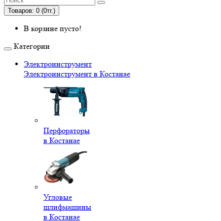
Товаров: 0 (0тг.)
В корзине пусто!
Категории
Электроинструмент
Электроинструмент в Костанае
Перфораторы
в Костанае
Угловые
шлифмашины
в Костанае