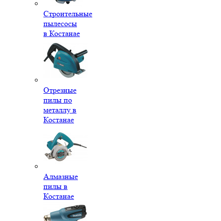
Строительные
пылесосы
в Костанае
Отрезные
пилы по
металлу в
Костанае
Алмазные
пилы в
Костанае