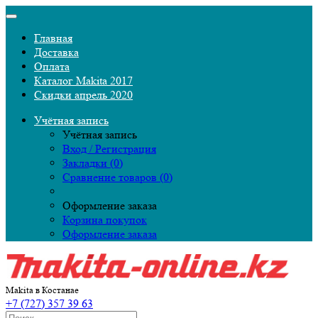
Главная
Доставка
Оплата
Каталог Makita 2017
Скидки апрель 2020
Учётная запись
Учётная запись
Вход / Регистрация
Закладки (0)
Сравнение товаров (0)
Оформление заказа
Корзина покупок
Оформление заказа
Makita в Костанае
+7 (727) 357 39 63