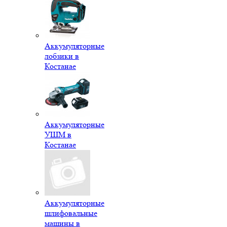
Аккумуляторные
лобзики в
Костанае
Аккумуляторные
УШМ в
Костанае
Аккумуляторные
шлифовальные
машины в