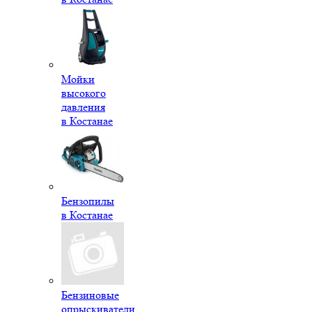
Мойки
высокого
давления
в Костанае
Бензопилы
в Костанае
Бензиновые
опрыскиватели