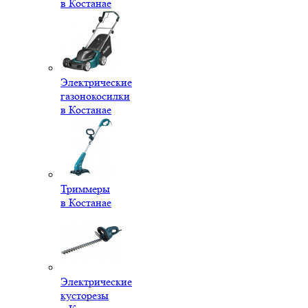
в Костанае
Электрические
газонокосилки
в Костанае
Триммеры
в Костанае
Электрические
кусторезы