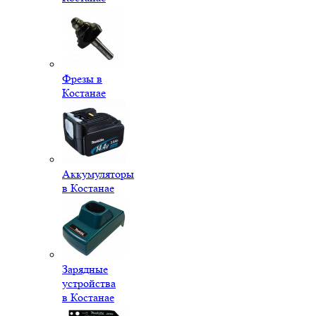
Фрезы в
Костанае
Аккумуляторы
в Костанае
Зарядные
устройства
в Костанае