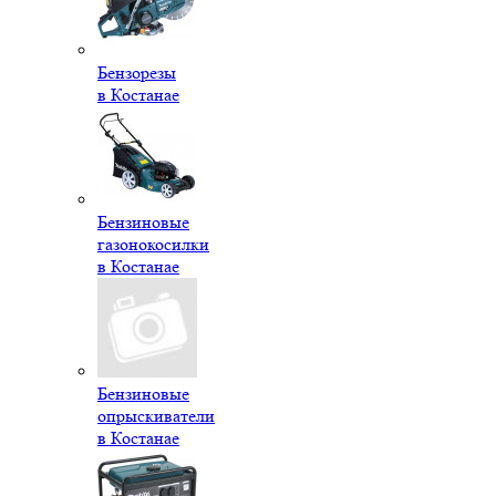
Бензорезы
в Костанае
Бензиновые
газонокосилки
в Костанае
Бензиновые
опрыскиватели
в Костанае