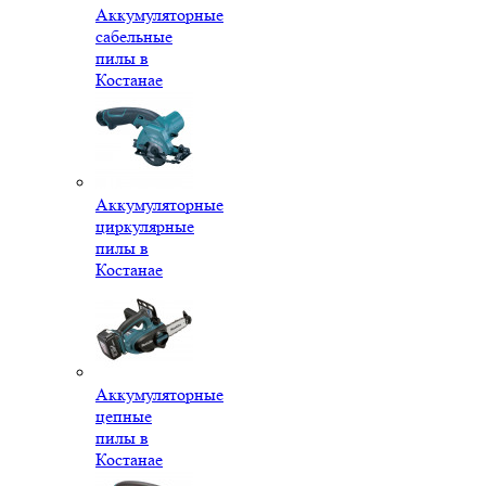
Аккумуляторные
сабельные
пилы в
Костанае
Аккумуляторные
циркулярные
пилы в
Костанае
Аккумуляторные
цепные
пилы в
Костанае