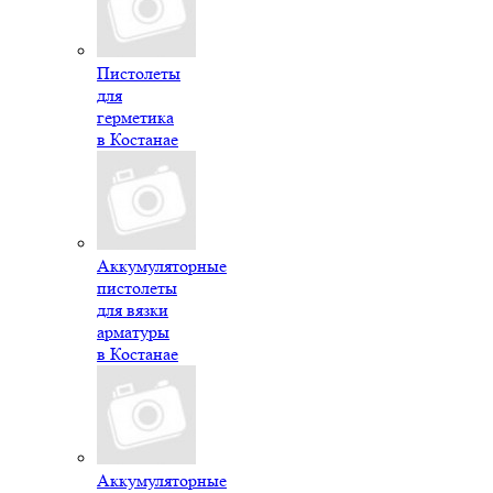
Пистолеты
для
герметика
в Костанае
Аккумуляторные
пистолеты
для вязки
арматуры
в Костанае
Аккумуляторные