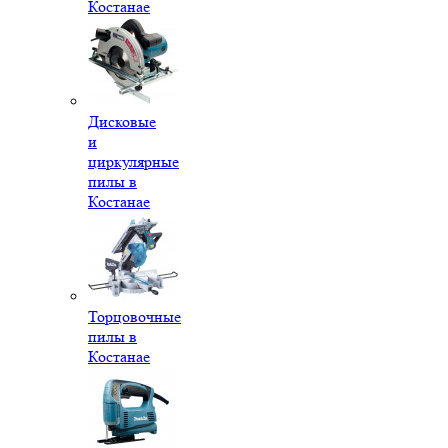
Костанае
Дисковые
и
циркулярные
пилы в
Костанае
Торцовочные
пилы в
Костанае