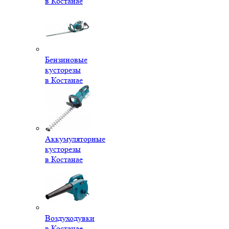
в Костанае
Бензиновые
кусторезы
в Костанае
Аккумуляторные
кусторезы
в Костанае
Воздуходувки
в Костанае