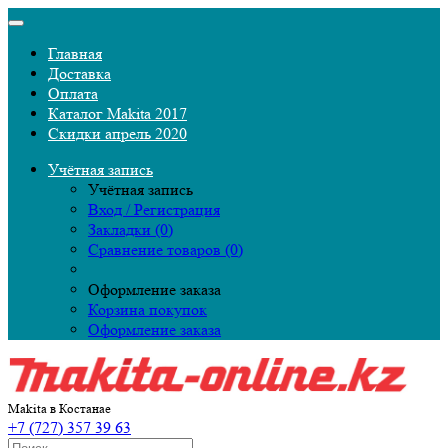
Главная
Доставка
Оплата
Каталог Makita 2017
Скидки апрель 2020
Учётная запись
Учётная запись
Вход / Регистрация
Закладки (0)
Сравнение товаров (0)
Оформление заказа
Корзина покупок
Оформление заказа
Makita в Костанае
+7 (727) 357 39 63