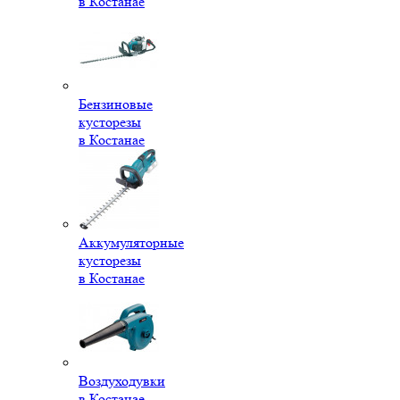
в Костанае
Бензиновые
кусторезы
в Костанае
Аккумуляторные
кусторезы
в Костанае
Воздуходувки
в Костанае