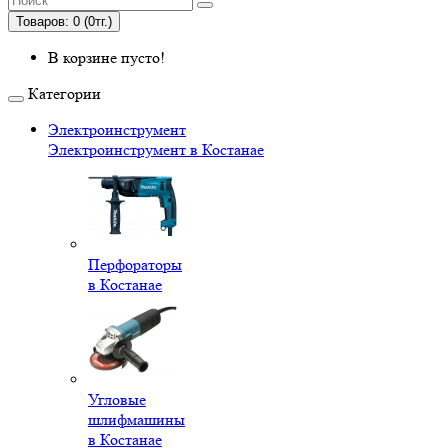
Товаров: 0 (0тг.)
В корзине пусто!
Категории
Электроинструмент
Электроинструмент в Костанае
Перфораторы
в Костанае
Угловые
шлифмашины
в Костанае