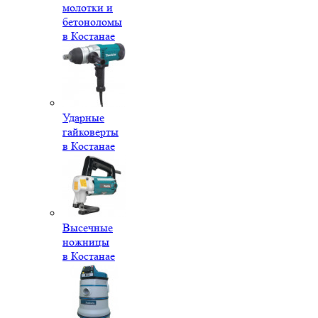
молотки и
бетоноломы
в Костанае
Ударные
гайковерты
в Костанае
Высечные
ножницы
в Костанае