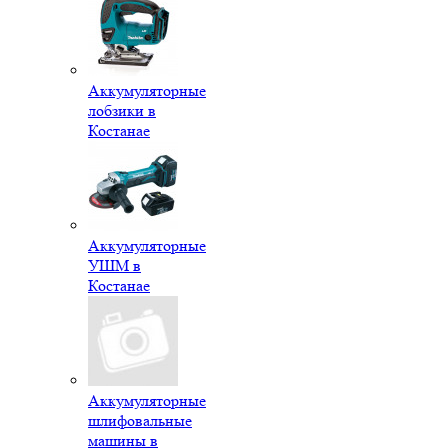
Аккумуляторные
лобзики в
Костанае
Аккумуляторные
УШМ в
Костанае
Аккумуляторные
шлифовальные
машины в