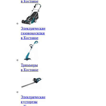
в Костанае
Электрические
газонокосилки
в Костанае
Триммеры
в Костанае
Электрические
кусторезы