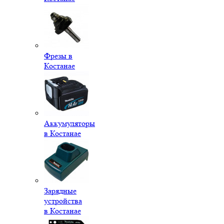
Фрезы в
Костанае
Аккумуляторы
в Костанае
Зарядные
устройства
в Костанае