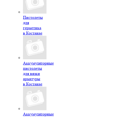
Пистолеты
для
герметика
в Костанае
Аккумуляторные
пистолеты
для вязки
арматуры
в Костанае
Аккумуляторные