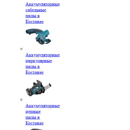
Аккумуляторные
сабельные
пилы в
Костанае
Аккумуляторные
циркулярные
пилы в
Костанае
Аккумуляторные
цепные
пилы в
Костанае