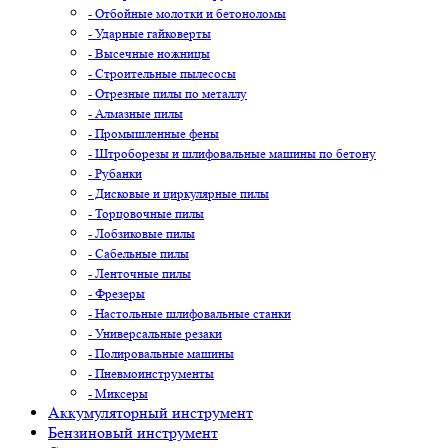
- Отбойные молотки и бетоноломы
- Ударные гайковерты
- Высечные ножницы
- Строительные пылесосы
- Отрезные пилы по металлу
- Алмазные пилы
- Промышленные фены
- Штроборезы и шлифовальные машины по бетону
- Рубанки
- Дисковые и циркулярные пилы
- Торцовочные пилы
- Лобзиковые пилы
- Сабельные пилы
- Ленточные пилы
- Фрезеры
- Настольные шлифовальные станки
- Универсальные резаки
- Полировальные машины
- Пневмоинструменты
- Миксеры
Аккумуляторный инструмент
Бензиновый инструмент