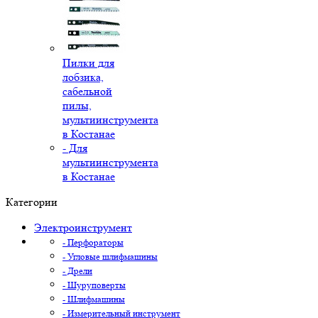
Пилки для
лобзика,
сабельной
пилы,
мультиинструмента
в Костанае
- Для
мультиинструмента
в Костанае
Категории
Электроинструмент
- Перфораторы
- Угловые шлифмашины
- Дрели
- Шуруповерты
- Шлифмашины
- Измерительный инструмент