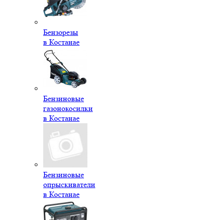
Бензорезы
в Костанае
Бензиновые
газонокосилки
в Костанае
Бензиновые
опрыскиватели
в Костанае