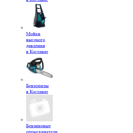
Мойки
высокого
давления
в Костанае
Бензопилы
в Костанае
Бензиновые
опрыскиватели