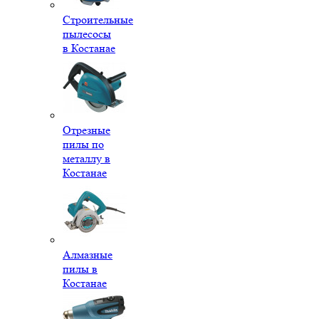
Строительные
пылесосы
в Костанае
Отрезные
пилы по
металлу в
Костанае
Алмазные
пилы в
Костанае