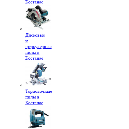
Костанае
Дисковые
и
циркулярные
пилы в
Костанае
Торцовочные
пилы в
Костанае