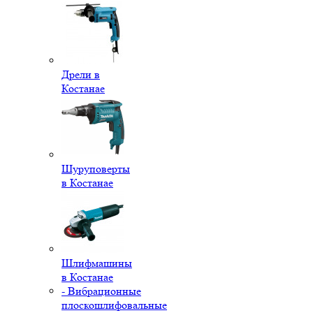
Дрели в
Костанае
Шуруповерты
в Костанае
Шлифмашины
в Костанае
- Вибрационные
плоскошлифовальные