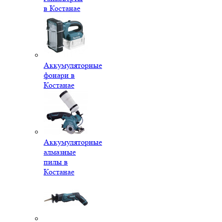
в Костанае
Аккумуляторные
фонари в
Костанае
Аккумуляторные
алмазные
пилы в
Костанае