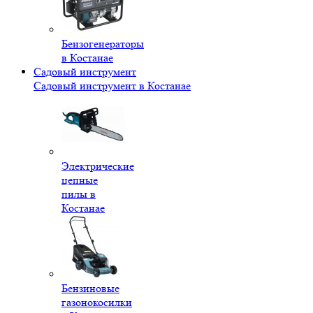
Бензогенераторы
в Костанае
Садовый инструмент
Садовый инструмент в Костанае
Электрические
цепные
пилы в
Костанае
Бензиновые
газонокосилки